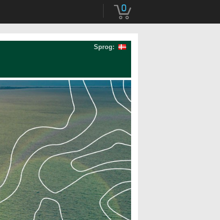
0
Sprog: